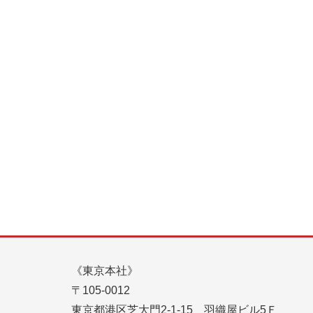
《東京本社》
〒105-0012
東京都港区芝大門2-1-15 羽織屋ビル5Ｆ