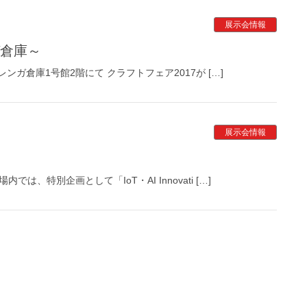
展示会情報
ガ倉庫～
レンガ倉庫1号館2階にて クラフトフェア2017が […]
展示会情報
、特別企画として「IoT・AI Innovati […]