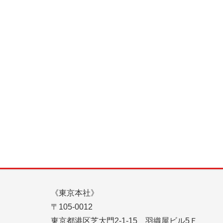
《東京本社》
〒105-0012
東京都港区芝大門2-1-15 羽織屋ビル5Ｆ